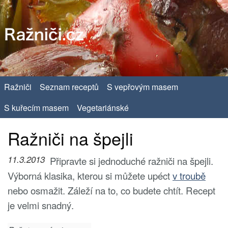
Ražniči
Seznam receptů
S vepřovým masem
S kuřecím masem
Vegetariánské
Ražniči na špejli
11.3.2013
Připravte si jednoduché ražniči na špejli.
Výborná klasika, kterou si můžete upéct
v troubě
nebo osmažit. Záleží na to, co budete chtít. Recept
je velmi snadný.