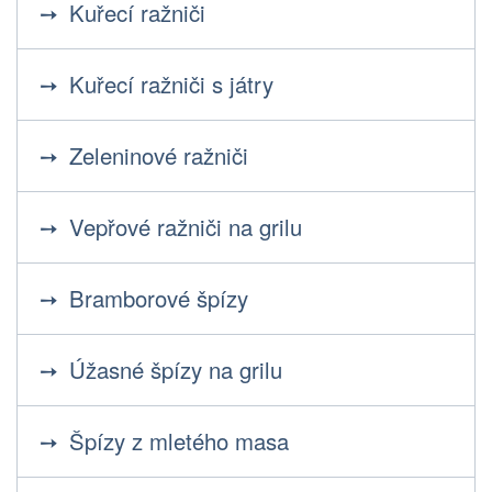
Kuřecí ražniči
Kuřecí ražniči s játry
Zeleninové ražniči
Vepřové ražniči na grilu
Bramborové špízy
Úžasné špízy na grilu
Špízy z mletého masa