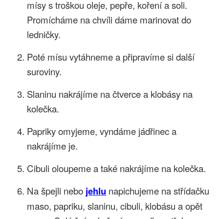
mísy s troškou oleje, pepře, koření a soli.
Promícháme na chvíli dáme marinovat do
ledničky.
Poté mísu vytáhneme a připravíme si další
suroviny.
Slaninu nakrájíme na čtverce a klobásy na
kolečka.
Papriky omyjeme, vyndáme jádřinec a
nakrájíme je.
Cibuli oloupeme a také nakrájíme na kolečka.
Na špejli nebo
jehlu
napichujeme na střídačku
maso, papriku, slaninu, cibuli, klobásu a opět