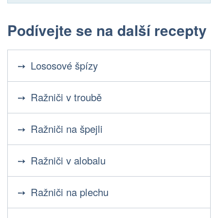
Podívejte se na další recepty
Lososové špízy
Ražniči v troubě
Ražniči na špejli
Ražniči v alobalu
Ražniči na plechu